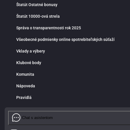
Štatút Ostatné bonusy
Štatút 10000-ová strela
Správa o transparentnosti rok 2025
Všeobecné podmienky online spotrebiteľských súťaží
Vklady a výbery
Klubové body
Komunita
Nápoveda
Pravidlá
Chat s asistentom