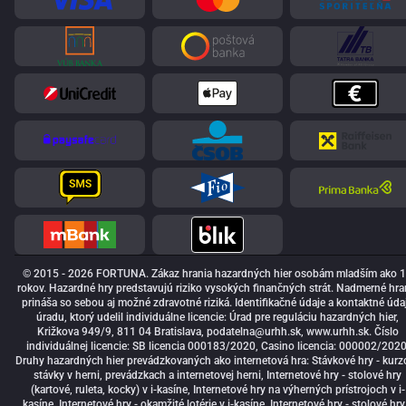
© 2015 - 2026 FORTUNA. Zákaz hrania hazardných hier osobám mladším ako 
rokov. Hazardné hry predstavujú riziko vysokých finančných strát. Nadmerné hra
prináša so sebou aj možné zdravotné riziká. Identifikačné údaje a kontaktné úda
úradu, ktorý udelil individuálne licencie: Úrad pre reguláciu hazardných hier,
Križkova 949/9, 811 04 Bratislava,
podatelna@urhh.sk
, www.urhh.sk. Číslo
individuálnej licencie: SB licencia 000183/2020, Casino licencia: 000002/2020
Druhy hazardných hier prevádzkovaných ako internetová hra: Stávkové hry - kurz
stávky v herni, prevádzkach a internetovej herni, Internetové hry - stolové hry
(kartové, ruleta, kocky) v i-kasíne, Internetové hry na výherných prístrojoch v i-
kasíne, Internetové hry - okamžité lotérie v i-kasíne, Internetové hry - stolové hry