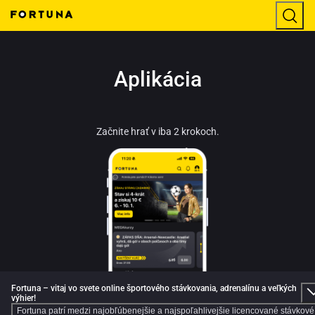
Aplikácia
Začnite hrať v iba 2 krokoch.
Fortuna – vitaj vo svete online športového stávkovania, adrenalínu a veľkých
výhier!
Fortuna patrí medzi najobľúbenejšie a najspoľahlivejšie licencované stávkové