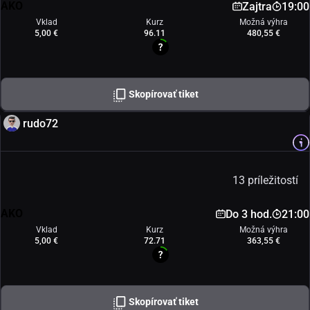
AKO
Zajtra
19:00
Vklad
Kurz
Možná výhra
5,00 €
96.11
480,55 €
Skopírovať tiket
rudo72
13 príležitostí
AKO
Do 3 hod.
21:00
Vklad
Kurz
Možná výhra
5,00 €
72.71
363,55 €
Skopírovať tiket