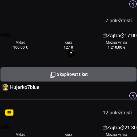
7 príležitostí
AKO
Zajtra
17:00
Vklad
Kurz
Možná výhra
100,00 €
12.10
1 210,00 €
Skopírovať tiket
Hujerko7blue
12 príležitostí
BB
AKO
Zajtra
21:30
Vklad
Kurz
Možná výhra