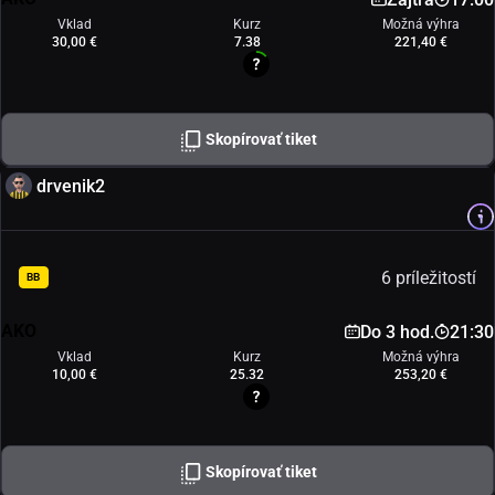
Vklad
Kurz
Možná výhra
30,00 €
7.38
221,40 €
Skopírovať tiket
drvenik2
6 príležitostí
BB
AKO
Do 3 hod.
21:30
Vklad
Kurz
Možná výhra
10,00 €
25.32
253,20 €
Skopírovať tiket