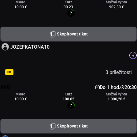
Vklad
Kurz
Možná výhra
10,00 €
90.23
902,30 €
Skopírovať tiket
JOZEFKATONA10
3 príležitosti
BB
AKO
Do 1 hod.
20:30
Vklad
Kurz
Možná výhra
10,00 €
100.62
1 006,20 €
Skopírovať tiket