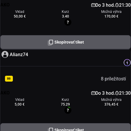
AKO
Do 3 hod.
21:30
Vklad
Kurz
Možná výhra
50,00 €
3.40
170,00 €
Skopírovať tiket
Alianz74
8 príležitostí
BB
AKO
Do 3 hod.
21:30
Vklad
Kurz
Možná výhra
5,00 €
75.29
376,45 €
Skopírovať tiket