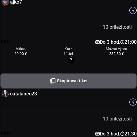
ajko7
10 príležitostí
AKO
Do 3 hod.
21:00
Vklad
Kurz
Možná výhra
20,00 €
11.64
232,80 €
Skopírovať tiket
catalanec23
10 príležitostí
AKO
Do 3 hod.
21:30