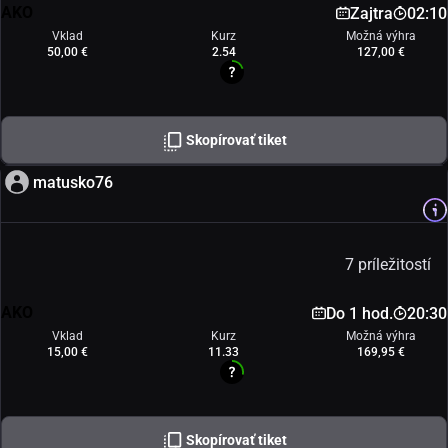
AKO
Zajtra
02:10
Vklad
Kurz
Možná výhra
50,00 €
2.54
127,00 €
Skopírovať tiket
matusko76
7 príležitostí
AKO
Do 1 hod.
20:30
Vklad
Kurz
Možná výhra
15,00 €
11.33
169,95 €
Skopírovať tiket