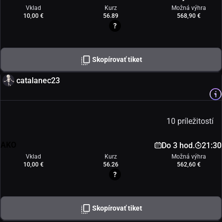
Vklad
Kurz
Možná výhra
10,00 €
56.89
568,90 €
Skopírovať tiket
catalanec23
10 príležitostí
AKO
Do 3 hod.
21:30
Vklad
Kurz
Možná výhra
10,00 €
56.26
562,60 €
Skopírovať tiket