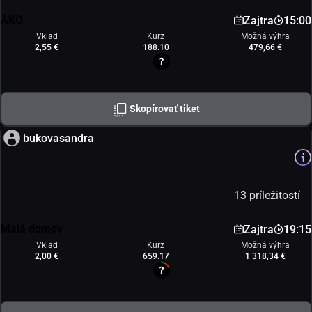
AKO
Zajtra
15:00
Vklad
Kurz
Možná výhra
2,55 €
188.10
479,66 €
Skopírovať tiket
bukovasandra
13 príležitostí
Malá domov
Zajtra
19:15
Vklad
Kurz
Možná výhra
2,00 €
659.17
1 318,34 €