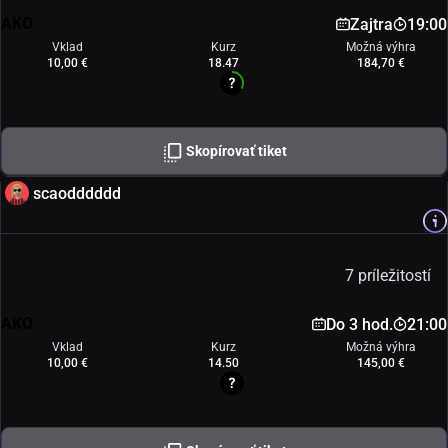
AKO
Zajtra
19:00
Vklad
Kurz
Možná výhra
10,00 €
18.47
184,70 €
Skopírovať tiket
scaodddddd
7 príležitostí
AKO
Do 3 hod.
21:00
Vklad
Kurz
Možná výhra
10,00 €
14.50
145,00 €