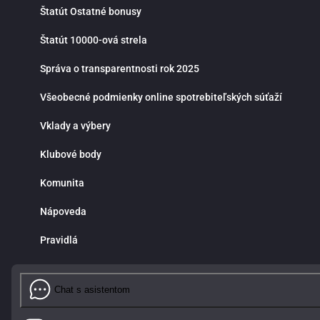
Štatút Ostatné bonusy
Štatút 10000-ová strela
Správa o transparentnosti rok 2025
Všeobecné podmienky online spotrebiteľských súťaží
Vklady a výbery
Klubové body
Komunita
Nápoveda
Pravidlá
Chat s asistentom