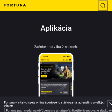
Aplikácia
Začnite hrať v iba 2 krokoch.
Fortuna – vitaj vo svete online športového stávkovania, adrenalínu a veľkých
výhier!
Fortuna patrí medzi najobľúbenejšie a najspoľahlivejšie licencované stávkové