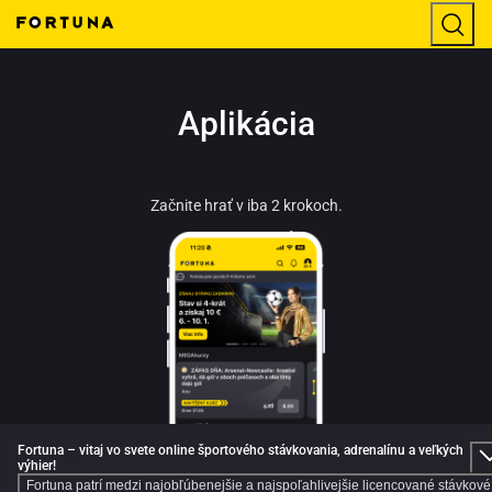
Aplikácia
Začnite hrať v iba 2 krokoch.
Fortuna – vitaj vo svete online športového stávkovania, adrenalínu a veľkých
výhier!
Fortuna patrí medzi najobľúbenejšie a najspoľahlivejšie licencované stávkové