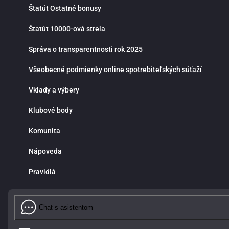
Štatút Ostatné bonusy
Štatút 10000-ová strela
Správa o transparentnosti rok 2025
Všeobecné podmienky online spotrebiteľských súťaží
Vklady a výbery
Klubové body
Komunita
Nápoveda
Pravidlá
Chat s asistentom