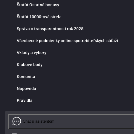
Štatút Ostatné bonusy
Štatút 10000-ová strela
Správa o transparentnosti rok 2025
Všeobecné podmienky online spotrebiteľských súťaží
Vklady a výbery
Klubové body
Komunita
Nápoveda
Pravidlá
Chat s asistentom