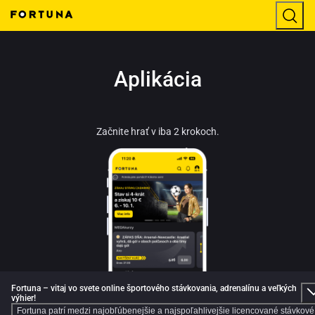
Aplikácia
Začnite hrať v iba 2 krokoch.
Fortuna – vitaj vo svete online športového stávkovania, adrenalínu a veľkých
výhier!
Fortuna patrí medzi najobľúbenejšie a najspoľahlivejšie licencované stávkové