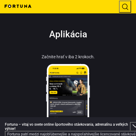
Aplikácia
Začnite hrať v iba 2 krokoch.
Fortuna – vitaj vo svete online športového stávkovania, adrenalínu a veľkých
výhier!
Fortuna patrí medzi najobľúbenejšie a najspoľahlivejšie licencované stávkové