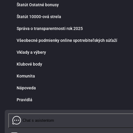
Štatút Ostatné bonusy
Štatút 10000-ová strela
Správa o transparentnosti rok 2025
Všeobecné podmienky online spotrebiteľských súťaží
Vklady a výbery
Klubové body
Komunita
Nápoveda
Pravidlá
Chat s asistentom