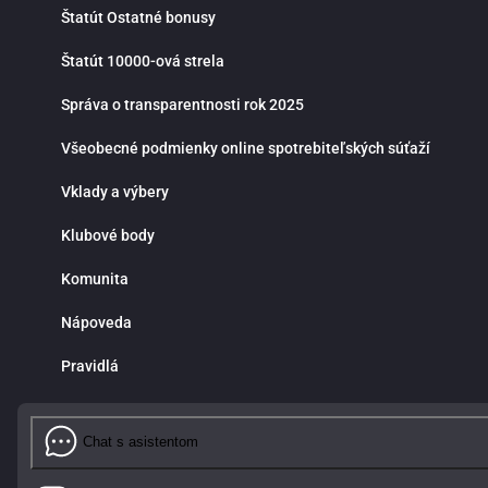
Štatút Ostatné bonusy
Štatút 10000-ová strela
Správa o transparentnosti rok 2025
Všeobecné podmienky online spotrebiteľských súťaží
Vklady a výbery
Klubové body
Komunita
Nápoveda
Pravidlá
Chat s asistentom