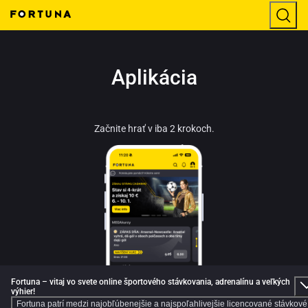
Aplikácia
Začnite hrať v iba 2 krokoch.
Fortuna – vitaj vo svete online športového stávkovania, adrenalínu a veľkých
výhier!
Fortuna patrí medzi najobľúbenejšie a najspoľahlivejšie licencované stávkové