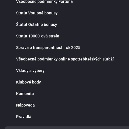
Všeobecné podmienky Fortuna
Štatút Vstupné bonusy
Štatút Ostatné bonusy
Štatút 10000-ová strela
Správa o transparentnosti rok 2025
Všeobecné podmienky online spotrebiteľských súťaží
Vklady a výbery
Klubové body
Komunita
Nápoveda
Pravidlá