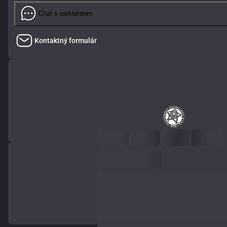
Chat s asistentom
Kontaktný formulár