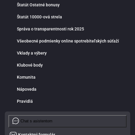
Štatút Ostatné bonusy
Štatút 10000-ová strela
Správa o transparentnosti rok 2025
Všeobecné podmienky online spotrebiteľských súťaží
Vklady a výbery
Klubové body
Komunita
Nápoveda
Pravidlá
Chat s asistentom
Kontaktný formulár