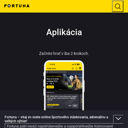
Aplikácia
Začnite hrať v iba 2 krokoch.
Fortuna – vitaj vo svete online športového stávkovania, adrenalínu a
veľkých výhier!
Fortuna patrí medzi najobľúbenejšie a najspoľahlivejšie licencované