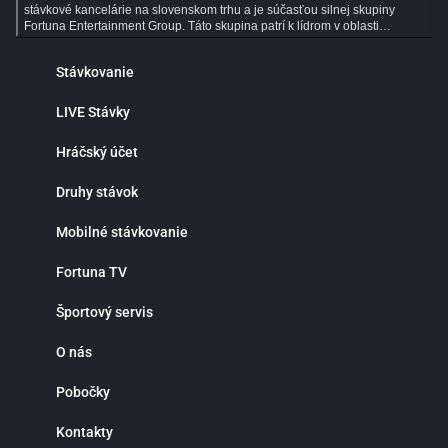
stávkové kancelárie na slovenskom trhu a je súčasťou silnej skupiny
Fortuna Entertainment Group. Táto skupina patrí k lídrom v oblasti
športového stávkovania v strednej Európe a už viac ako 30 rokov prináša
hráčom kvalitné služby, širokú ponuku športových stávok a profesionálny
Stávkovanie
zákaznícky servis. Dlhoročné skúsenosti, moderné technológie a dôraz
na bezpečnosť robia z Fortuny ideálne miesto pre všetkých fanúšikov
online športového stávkovania. Online športové stávkovanie vo Fortune
LIVE Stávky
ponúka tisíce predzápasových aj live stávok každý deň. V ponuke nájdeš
populárne športy ako futbal, hokej, tenis, basketbal či volejbal, ale aj
Hráčský účet
motorsport, MMA, e‑športy a mnoho ďalších športových udalostí z celého
sveta. Prehľadné rozhranie ti umožní rýchlo nájsť obľúbené ligy, súťaže a
zápasy, na ktoré môžeš stávkovať za atraktívnych kurzov. Jednou z
Druhy stávok
hlavných výhod online športového stávkovania je pohodlie a nepretržitý
prístup k stávkam. Nemusíš navštevovať kamenné pobočky ani čakať v
Mobilné stávkovanie
radoch. Športové stávky máš vždy poruke v mobile, tablete alebo počítači.
Fortuna funguje nonstop a ponúka rýchle vyhodnotenie tiketov, okamžité
pripísanie výhier, bezpečné vklady a výbery a maximálnu diskrétnosť.
Fortuna TV
Prečo stávkovať práve vo Fortune? Okrem bohatej ponuky športových
udalostí sa môžeš spoľahnúť na výhodné stávkové kurzy, detailné
Športový servis
štatistiky a prehľadné analýzy zápasov. Fortuna patrí medzi najlepšie
stávkové kancelárie v pokrytí domácich aj zahraničných líg, vrátane
slovenského a českého futbalu či hokeja. Či už preferuješ single stávky,
O nás
kombinované tikety alebo systémové stávkovanie, Fortuna ti poskytne
všetky nástroje na profesionálne tipovanie. Live stávky prinášajú
Pobočky
maximálny adrenalín a možnosť reagovať na priebeh zápasu v reálnom
čase. Kurzy sa neustále aktualizujú a ty môžeš stávkovať počas celého
stretnutia. Stav na góly, rohy, fauly, vylúčenia alebo ďalší vývoj zápasu a
Kontakty
využi najlepšie príležitosti priamo počas hry. Live stávkovanie je ideálne