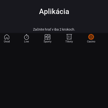
Aplikácia
Začnite hrať v iba 2 krokoch.
Úvod
Live
Športy
Tikety
Casino
Fortuna – vitaj vo svete online športového stávkovania, adrenalínu a veľkých
výhier!
Fortuna patrí medzi najobľúbenejšie a najspoľahlivejšie licencované stávkové
kancelárie na slovenskom trhu a je súčasťou silnej skupiny Fortuna
Entertainment Group. Táto skupina patrí k lídrom v oblasti športového
stávkovania v strednej Európe a už viac ako 30 rokov prináša hráčom kvalitné
služby, širokú ponuku športových stávok a profesionálny zákaznícky servis.