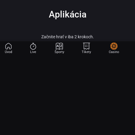
Aplikácia
Začnite hrať v iba 2 krokoch.
Úvod
Live
Športy
Tikety
Casino
Fortuna – vitaj vo svete online športového stávkovania, adrenalínu a veľkých
výhier!
Fortuna patrí medzi najobľúbenejšie a najspoľahlivejšie licencované stávkové
kancelárie na slovenskom trhu a je súčasťou silnej skupiny Fortuna
Entertainment Group. Táto skupina patrí k lídrom v oblasti športového
stávkovania v strednej Európe a už viac ako 30 rokov prináša hráčom kvalitné
služby, širokú ponuku športových stávok a profesionálny zákaznícky servis.