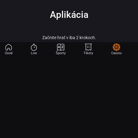
Aplikácia
Začnite hrať v iba 2 krokoch.
Úvod
Live
Športy
Tikety
Casino
Fortuna – vitaj vo svete online športového stávkovania, adrenalínu a veľkých
výhier!
Fortuna patrí medzi najobľúbenejšie a najspoľahlivejšie licencované stávkové
kancelárie na slovenskom trhu a je súčasťou silnej skupiny Fortuna
Entertainment Group. Táto skupina patrí k lídrom v oblasti športového
stávkovania v strednej Európe a už viac ako 30 rokov prináša hráčom kvalitné
služby, širokú ponuku športových stávok a profesionálny zákaznícky servis.