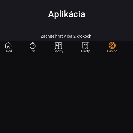
Aplikácia
Začnite hrať v iba 2 krokoch.
Úvod
Live
Športy
Tikety
Casino
Fortuna – vitaj vo svete online športového stávkovania, adrenalínu a veľkých
výhier!
Fortuna patrí medzi najobľúbenejšie a najspoľahlivejšie licencované stávkové
kancelárie na slovenskom trhu a je súčasťou silnej skupiny Fortuna
Entertainment Group. Táto skupina patrí k lídrom v oblasti športového
stávkovania v strednej Európe a už viac ako 30 rokov prináša hráčom kvalitné
služby, širokú ponuku športových stávok a profesionálny zákaznícky servis.