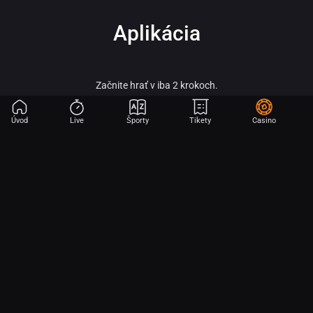
Aplikácia
Začnite hrať v iba 2 krokoch.
Úvod
Live
Športy
Tikety
Casino
Fortuna – vitaj vo svete online športového stávkovania, adrenalínu a veľkých
výhier!
Fortuna patrí medzi najobľúbenejšie a najspoľahlivejšie licencované stávkové
kancelárie na slovenskom trhu a je súčasťou silnej skupiny Fortuna
Entertainment Group. Táto skupina patrí k lídrom v oblasti športového
stávkovania v strednej Európe a už viac ako 30 rokov prináša hráčom kvalitné
služby, širokú ponuku športových stávok a profesionálny zákaznícky servis.