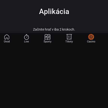
Aplikácia
Začnite hrať v iba 2 krokoch.
Úvod
Live
Športy
Tikety
Casino
Fortuna – vitaj vo svete online športového stávkovania, adrenalínu a veľkých
výhier!
Fortuna patrí medzi najobľúbenejšie a najspoľahlivejšie licencované stávkové
kancelárie na slovenskom trhu a je súčasťou silnej skupiny Fortuna
Entertainment Group. Táto skupina patrí k lídrom v oblasti športového
stávkovania v strednej Európe a už viac ako 30 rokov prináša hráčom kvalitné
služby, širokú ponuku športových stávok a profesionálny zákaznícky servis.