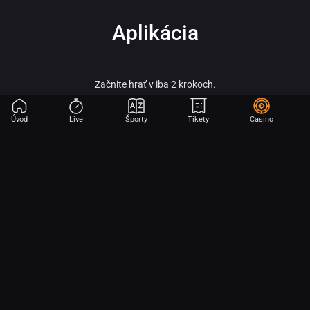
Aplikácia
Začnite hrať v iba 2 krokoch.
Úvod
Live
Športy
Tikety
Casino
Fortuna – vitaj vo svete online športového stávkovania, adrenalínu a veľkých
výhier!
Fortuna patrí medzi najobľúbenejšie a najspoľahlivejšie licencované stávkové
kancelárie na slovenskom trhu a je súčasťou silnej skupiny Fortuna
Entertainment Group. Táto skupina patrí k lídrom v oblasti športového
stávkovania v strednej Európe a už viac ako 30 rokov prináša hráčom kvalitné
služby, širokú ponuku športových stávok a profesionálny zákaznícky servis.