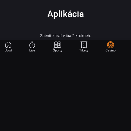
Aplikácia
Začnite hrať v iba 2 krokoch.
Úvod
Live
Športy
Tikety
Casino
Fortuna – vitaj vo svete online športového stávkovania, adrenalínu a veľkých
výhier!
Fortuna patrí medzi najobľúbenejšie a najspoľahlivejšie licencované stávkové
kancelárie na slovenskom trhu a je súčasťou silnej skupiny Fortuna
Entertainment Group. Táto skupina patrí k lídrom v oblasti športového
stávkovania v strednej Európe a už viac ako 30 rokov prináša hráčom kvalitné
služby, širokú ponuku športových stávok a profesionálny zákaznícky servis.