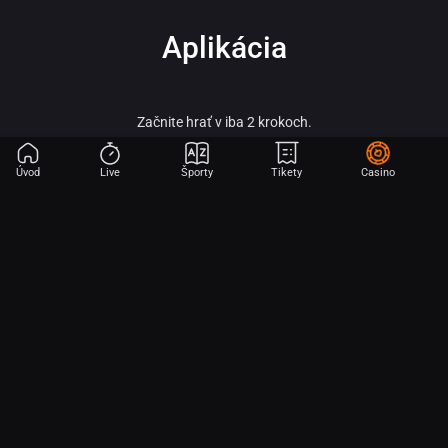
Aplikácia
Začnite hrať v iba 2 krokoch.
Úvod
Live
Športy
Tikety
Casino
Fortuna – vitaj vo svete online športového stávkovania, adrenalínu a veľkých
výhier!
Fortuna patrí medzi najobľúbenejšie a najspoľahlivejšie licencované stávkové
kancelárie na slovenskom trhu a je súčasťou silnej skupiny Fortuna
Entertainment Group. Táto skupina patrí k lídrom v oblasti športového
stávkovania v strednej Európe a už viac ako 30 rokov prináša hráčom kvalitné
služby, širokú ponuku športových stávok a profesionálny zákaznícky servis.