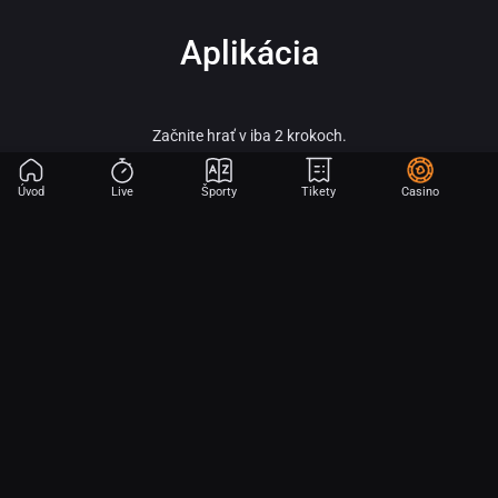
Aplikácia
Začnite hrať v iba 2 krokoch.
Úvod
Live
Športy
Tikety
Casino
Fortuna – vitaj vo svete online športového stávkovania, adrenalínu a veľkých
výhier!
Fortuna patrí medzi najobľúbenejšie a najspoľahlivejšie licencované stávkové
kancelárie na slovenskom trhu a je súčasťou silnej skupiny Fortuna
Entertainment Group. Táto skupina patrí k lídrom v oblasti športového
stávkovania v strednej Európe a už viac ako 30 rokov prináša hráčom kvalitné
služby, širokú ponuku športových stávok a profesionálny zákaznícky servis.