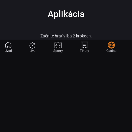
Aplikácia
Začnite hrať v iba 2 krokoch.
Úvod
Live
Športy
Tikety
Casino
Fortuna – vitaj vo svete online športového stávkovania, adrenalínu a veľkých
výhier!
Fortuna patrí medzi najobľúbenejšie a najspoľahlivejšie licencované stávkové
kancelárie na slovenskom trhu a je súčasťou silnej skupiny Fortuna
Entertainment Group. Táto skupina patrí k lídrom v oblasti športového
stávkovania v strednej Európe a už viac ako 30 rokov prináša hráčom kvalitné
služby, širokú ponuku športových stávok a profesionálny zákaznícky servis.