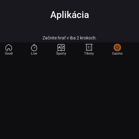
Aplikácia
Začnite hrať v iba 2 krokoch.
Úvod
Live
Športy
Tikety
Casino
Fortuna – vitaj vo svete online športového stávkovania, adrenalínu a veľkých
výhier!
Fortuna patrí medzi najobľúbenejšie a najspoľahlivejšie licencované stávkové
kancelárie na slovenskom trhu a je súčasťou silnej skupiny Fortuna
Entertainment Group. Táto skupina patrí k lídrom v oblasti športového
stávkovania v strednej Európe a už viac ako 30 rokov prináša hráčom kvalitné
služby, širokú ponuku športových stávok a profesionálny zákaznícky servis.