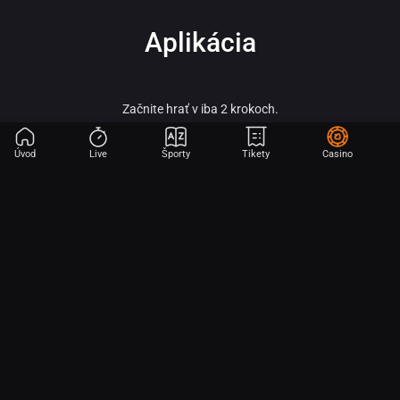
Aplikácia
Začnite hrať v iba 2 krokoch.
Úvod
Live
Športy
Tikety
Casino
Fortuna – vitaj vo svete online športového stávkovania, adrenalínu a veľkých
výhier!
Fortuna patrí medzi najobľúbenejšie a najspoľahlivejšie licencované stávkové
kancelárie na slovenskom trhu a je súčasťou silnej skupiny Fortuna
Entertainment Group. Táto skupina patrí k lídrom v oblasti športového
stávkovania v strednej Európe a už viac ako 30 rokov prináša hráčom kvalitné
služby, širokú ponuku športových stávok a profesionálny zákaznícky servis.