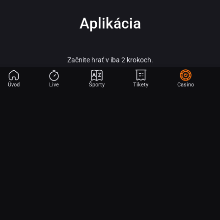
Aplikácia
Začnite hrať v iba 2 krokoch.
Úvod
Live
Športy
Tikety
Casino
Fortuna – vitaj vo svete online športového stávkovania, adrenalínu a veľkých
výhier!
Fortuna patrí medzi najobľúbenejšie a najspoľahlivejšie licencované stávkové
kancelárie na slovenskom trhu a je súčasťou silnej skupiny Fortuna
Entertainment Group. Táto skupina patrí k lídrom v oblasti športového
stávkovania v strednej Európe a už viac ako 30 rokov prináša hráčom kvalitné
služby, širokú ponuku športových stávok a profesionálny zákaznícky servis.