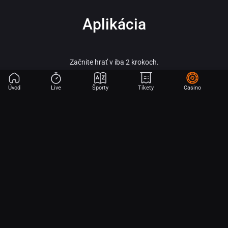
Aplikácia
Začnite hrať v iba 2 krokoch.
Úvod
Live
Športy
Tikety
Casino
Fortuna – vitaj vo svete online športového stávkovania, adrenalínu a veľkých
výhier!
Fortuna patrí medzi najobľúbenejšie a najspoľahlivejšie licencované stávkové
kancelárie na slovenskom trhu a je súčasťou silnej skupiny Fortuna
Entertainment Group. Táto skupina patrí k lídrom v oblasti športového
stávkovania v strednej Európe a už viac ako 30 rokov prináša hráčom kvalitné
služby, širokú ponuku športových stávok a profesionálny zákaznícky servis.