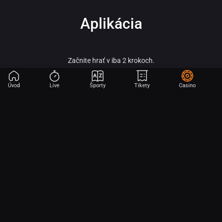
Aplikácia
Začnite hrať v iba 2 krokoch.
Úvod
Live
Športy
Tikety
Casino
Fortuna – vitaj vo svete online športového stávkovania, adrenalínu a veľkých
výhier!
Fortuna patrí medzi najobľúbenejšie a najspoľahlivejšie licencované stávkové
kancelárie na slovenskom trhu a je súčasťou silnej skupiny Fortuna
Entertainment Group. Táto skupina patrí k lídrom v oblasti športového
stávkovania v strednej Európe a už viac ako 30 rokov prináša hráčom kvalitné
služby, širokú ponuku športových stávok a profesionálny zákaznícky servis.