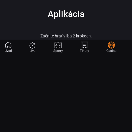
Aplikácia
Začnite hrať v iba 2 krokoch.
Úvod
Live
Športy
Tikety
Casino
Fortuna – vitaj vo svete online športového stávkovania, adrenalínu a veľkých
výhier!
Fortuna patrí medzi najobľúbenejšie a najspoľahlivejšie licencované stávkové
kancelárie na slovenskom trhu a je súčasťou silnej skupiny Fortuna
Entertainment Group. Táto skupina patrí k lídrom v oblasti športového
stávkovania v strednej Európe a už viac ako 30 rokov prináša hráčom kvalitné
služby, širokú ponuku športových stávok a profesionálny zákaznícky servis.