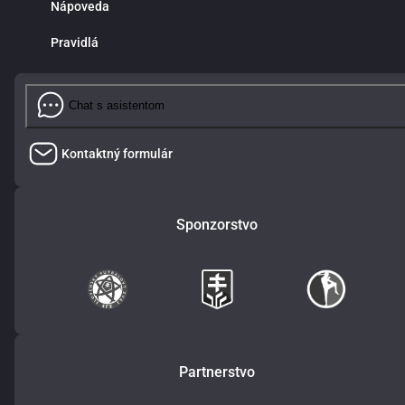
Nápoveda
Pravidlá
Chat s asistentom
Kontaktný formulár
Sponzorstvo
Partnerstvo