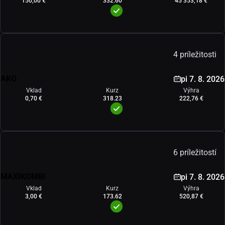
150,00 €
332.60
45 353,18 €
4 príležitosti
AKO
pi 7. 8. 2026
Vklad
Kurz
Výhra
0,70 €
318.23
222,76 €
6 príležitostí
MAXIKOMBI
pi 7. 8. 2026
Vklad
Kurz
Výhra
3,00 €
173.62
520,87 €