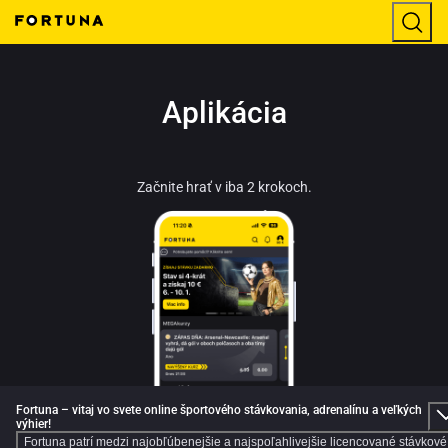
Aplikácia
Začnite hrať v iba 2 krokoch.
Fortuna – vitaj vo svete online športového stávkovania, adrenalínu a veľkých
výhier!
Fortuna patrí medzi najobľúbenejšie a najspoľahlivejšie licencované stávkové