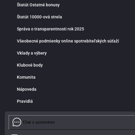
Štatút Ostatné bonusy
Štatút 10000-ová strela
Správa o transparentnosti rok 2025
Všeobecné podmienky online spotrebiteľských súťaží
Vklady a výbery
Klubové body
Komunita
Nápoveda
Pravidlá
Chat s asistentom