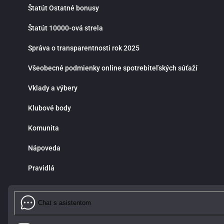
Štatút Ostatné bonusy
Štatút 10000-ová strela
Správa o transparentnosti rok 2025
Všeobecné podmienky online spotrebiteľských súťaží
Vklady a výbery
Klubové body
Komunita
Nápoveda
Pravidlá
Chat s asistentom