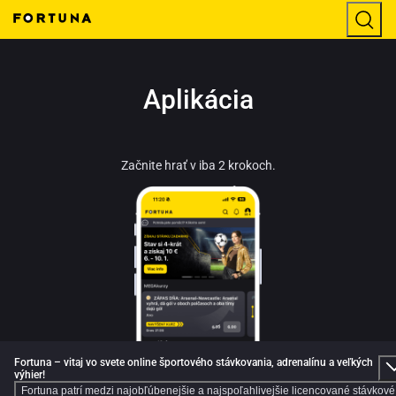
Aplikácia
Začnite hrať v iba 2 krokoch.
Fortuna – vitaj vo svete online športového stávkovania, adrenalínu a veľkých
výhier!
Fortuna patrí medzi najobľúbenejšie a najspoľahlivejšie licencované stávkové