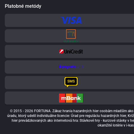
Platobné metódy
© 2015 - 2026 FORTUNA. Zákaz hrania hazardných hier osobám mladším ako 18 r
úradu, ktorý udelil individuálne licencie: Úrad pre reguláciu hazardných hier, Kr
hier prevádzkovaných ako internetová hra: Stávkové hry - kurzové stávky v herni
okamžité lotérie v i-ka