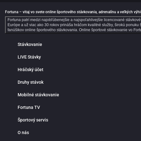
Fortuna – vitaj vo svete online športového stávkovania, adrenalínu a veľkých výhi
Fortuna patrí medzi najobľúbenejšie a najspoľahlivejšie licencované stávkové 
Európe a už viac ako 30 rokov prináša hráčom kvalitné služby, širokú ponuku 
fanúšikov online športového stávkovania. Online športové stávkovanie vo Fortu
e‑športy a mnoho ďalších športových udalostí z celého sveta. Prehľadné rozhr
je pohodlie a nepretržitý prístup k stávkam. Nemusíš navštevovať kamenné pob
Stávkovanie
pripísanie výhier, bezpečné vklady a výbery a maximálnu diskrétnosť. Prečo 
zápasov. Fortuna patrí medzi najlepšie stávkové kancelárie v pokrytí domácich
poskytne všetky nástroje na profesionálne tipovanie. Live stávky prinášajú m
LIVE Stávky
rohy, fauly, vylúčenia alebo ďalší vývoj zápasu a využi najlepšie príležitosti 
Pre novoregistrovaných zákazníkov sú pripravené atraktívne vstupné bonusy, 
Hráčský účet
udalosťami. Bonusová ponuka sa pravidelne obmieňa a prináša viac možností,
prístup k stávkam, live udalostiam, histórii tiketov a správe hráčskeho účtu
nastavenia limitov na vklady, stávky alebo čas strávený stávkovaním. V prípad
Druhy stávok
zázemím, bohatou ponukou športových stávok, kvalitnými kurzmi a modernými fu
jednom mieste.
Mobilné stávkovanie
Fortuna TV
Športový servis
O nás