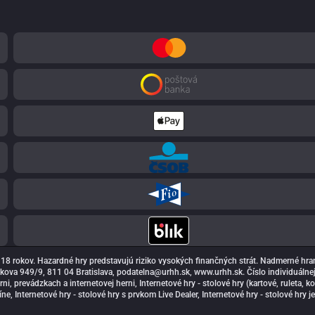
okov. Hazardné hry predstavujú riziko vysokých finančných strát. Nadmerné hranie 
ižkova 949/9, 811 04 Bratislava,
podatelna@urhh.sk
, www.urhh.sk. Číslo individuáln
, prevádzkach a internetovej herni, Internetové hry - stolové hry (kartové, ruleta, koc
síne, Internetové hry - stolové hry s prvkom Live Dealer, Internetové hry - stolové hry 