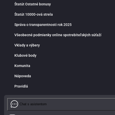
Štatút Ostatné bonusy
Štatút 10000-ová strela
Správa o transparentnosti rok 2025
Všeobecné podmienky online spotrebiteľských súťaží
Vklady a výbery
Klubové body
Komunita
Nápoveda
Pravidlá
Chat s asistentom