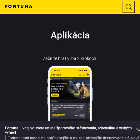
Aplikácia
Začnite hrať v iba 2 krokoch.
Fortuna – vitaj vo svete online športového stávkovania, adrenalínu a veľkých
výhier!
Fortuna patrí medzi najobľúbenejšie a najspoľahlivejšie licencované stávkové