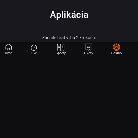
Aplikácia
Začnite hrať v iba 2 krokoch.
Úvod
Live
Športy
Tikety
Casino
Fortuna – vitaj vo svete online športového stávkovania, adrenalínu a veľkých
výhier!
Fortuna patrí medzi najobľúbenejšie a najspoľahlivejšie licencované stávkové
kancelárie na slovenskom trhu a je súčasťou silnej skupiny Fortuna
Entertainment Group. Táto skupina patrí k lídrom v oblasti športového
stávkovania v strednej Európe a už viac ako 30 rokov prináša hráčom kvalitné
služby, širokú ponuku športových stávok a profesionálny zákaznícky servis.