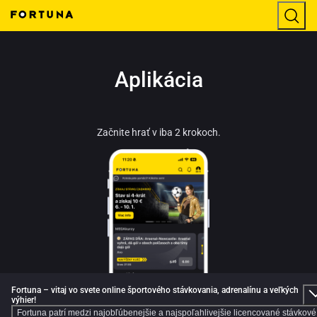
Aplikácia
Začnite hrať v iba 2 krokoch.
Fortuna – vitaj vo svete online športového stávkovania, adrenalínu a veľkých
výhier!
Fortuna patrí medzi najobľúbenejšie a najspoľahlivejšie licencované stávkové