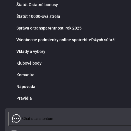
Štatút Ostatné bonusy
Štatút 10000-ová strela
Správa o transparentnosti rok 2025
Všeobecné podmienky online spotrebiteľských súťaží
Vklady a výbery
Klubové body
Komunita
Nápoveda
Pravidlá
Chat s asistentom