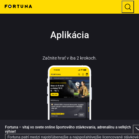
Aplikácia
Začnite hrať v iba 2 krokoch.
Fortuna – vitaj vo svete online športového stávkovania, adrenalínu a veľkých
výhier!
Fortuna patrí medzi najobľúbenejšie a najspoľahlivejšie licencované stávkové