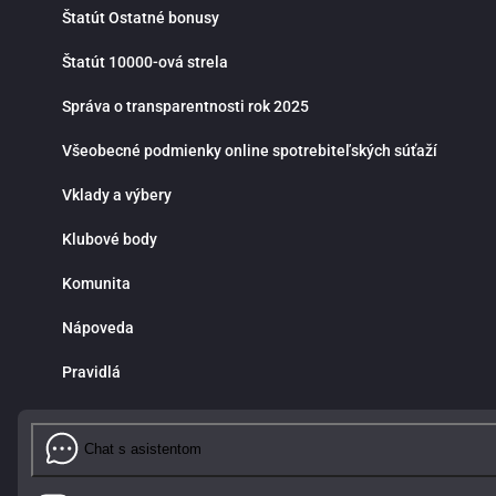
Štatút Ostatné bonusy
Štatút 10000-ová strela
Správa o transparentnosti rok 2025
Všeobecné podmienky online spotrebiteľských súťaží
Vklady a výbery
Klubové body
Komunita
Nápoveda
Pravidlá
Chat s asistentom