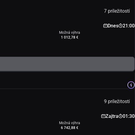
7 príležitostí
Dnes
21:00
Možná výhra
1 012,78 €
9 príležitostí
Zajtra
01:30
Možná výhra
6 742,88 €