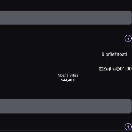
8 príležitostí
Zajtra
01:00
Možná výhra
544,40 €