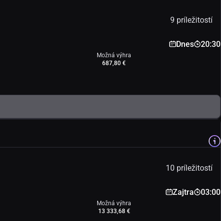
9 príležitostí
Dnes
20:30
Možná výhra
687,80 €
10 príležitostí
Zajtra
03:00
Možná výhra
13 333,68 €