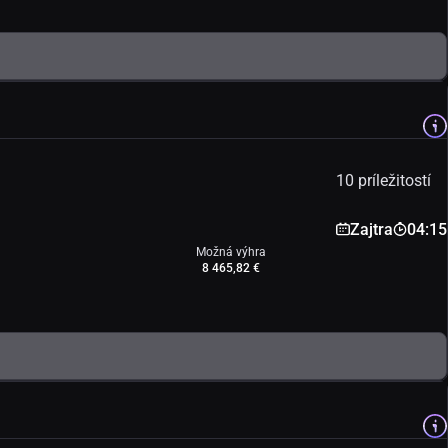
10 príležitostí
Zajtra
04:15
Možná výhra
8 465,82 €