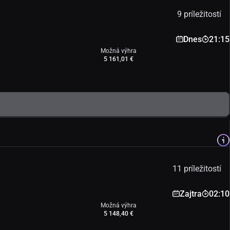
9 príležitostí
Dnes
21:15
Možná výhra
5 161,01 €
11 príležitostí
Zajtra
02:10
Možná výhra
5 148,40 €