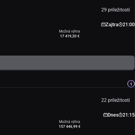
29 príležitostí
Zajtra
21:00
Možná výhra
17 419,20 €
22 príležitostí
Dnes
21:15
Možná výhra
157 446,99 €