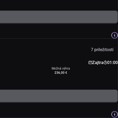
7 príležitostí
Zajtra
01:00
Možná výhra
236,00 €