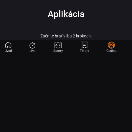
Aplikácia
Začnite hrať v iba 2 krokoch.
Úvod
Live
Športy
Tikety
Casino
Fortuna – vitaj vo svete online športového stávkovania, adrenalínu a veľkých
výhier!
Fortuna patrí medzi najobľúbenejšie a najspoľahlivejšie licencované stávkové
kancelárie na slovenskom trhu a je súčasťou silnej skupiny Fortuna
Entertainment Group. Táto skupina patrí k lídrom v oblasti športového
stávkovania v strednej Európe a už viac ako 30 rokov prináša hráčom kvalitné
služby, širokú ponuku športových stávok a profesionálny zákaznícky servis.