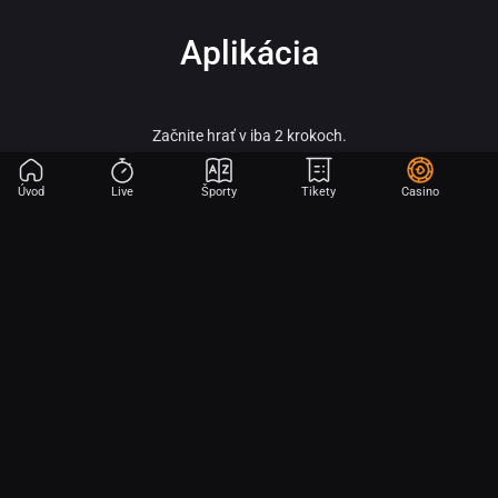
Aplikácia
Začnite hrať v iba 2 krokoch.
Úvod
Live
Športy
Tikety
Casino
Fortuna – vitaj vo svete online športového stávkovania, adrenalínu a veľkých
výhier!
Fortuna patrí medzi najobľúbenejšie a najspoľahlivejšie licencované stávkové
kancelárie na slovenskom trhu a je súčasťou silnej skupiny Fortuna
Entertainment Group. Táto skupina patrí k lídrom v oblasti športového
stávkovania v strednej Európe a už viac ako 30 rokov prináša hráčom kvalitné
služby, širokú ponuku športových stávok a profesionálny zákaznícky servis.