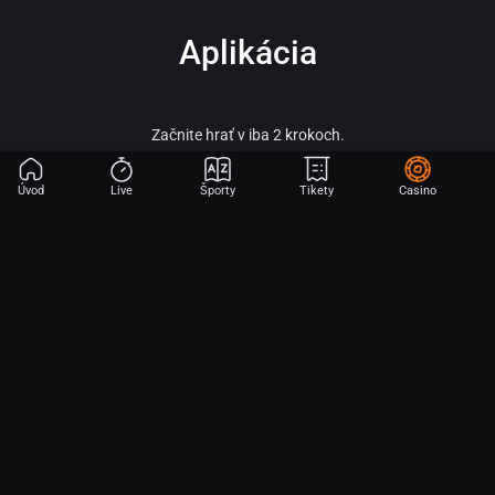
Aplikácia
Začnite hrať v iba 2 krokoch.
Úvod
Live
Športy
Tikety
Casino
Fortuna – vitaj vo svete online športového stávkovania, adrenalínu a veľkých
výhier!
Fortuna patrí medzi najobľúbenejšie a najspoľahlivejšie licencované stávkové
kancelárie na slovenskom trhu a je súčasťou silnej skupiny Fortuna
Entertainment Group. Táto skupina patrí k lídrom v oblasti športového
stávkovania v strednej Európe a už viac ako 30 rokov prináša hráčom kvalitné
služby, širokú ponuku športových stávok a profesionálny zákaznícky servis.