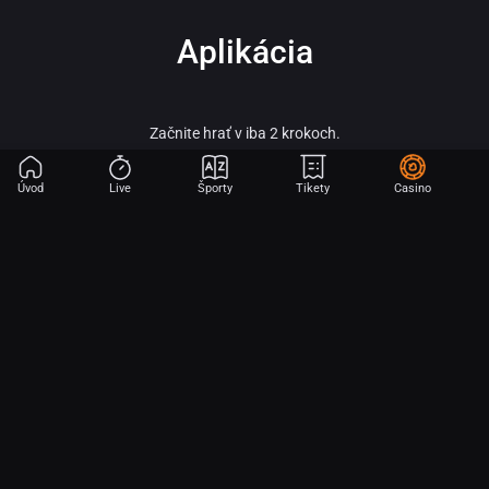
Aplikácia
Začnite hrať v iba 2 krokoch.
Úvod
Live
Športy
Tikety
Casino
Fortuna – vitaj vo svete online športového stávkovania, adrenalínu a veľkých
výhier!
Fortuna patrí medzi najobľúbenejšie a najspoľahlivejšie licencované stávkové
kancelárie na slovenskom trhu a je súčasťou silnej skupiny Fortuna
Entertainment Group. Táto skupina patrí k lídrom v oblasti športového
stávkovania v strednej Európe a už viac ako 30 rokov prináša hráčom kvalitné
služby, širokú ponuku športových stávok a profesionálny zákaznícky servis.