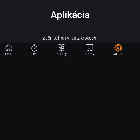
Aplikácia
Začnite hrať v iba 2 krokoch.
Úvod
Live
Športy
Tikety
Casino
Fortuna – vitaj vo svete online športového stávkovania, adrenalínu a veľkých
výhier!
Fortuna patrí medzi najobľúbenejšie a najspoľahlivejšie licencované stávkové
kancelárie na slovenskom trhu a je súčasťou silnej skupiny Fortuna
Entertainment Group. Táto skupina patrí k lídrom v oblasti športového
stávkovania v strednej Európe a už viac ako 30 rokov prináša hráčom kvalitné
služby, širokú ponuku športových stávok a profesionálny zákaznícky servis.