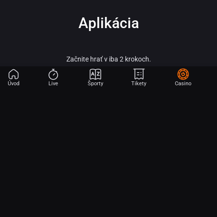
Aplikácia
Začnite hrať v iba 2 krokoch.
Úvod
Live
Športy
Tikety
Casino
Fortuna – vitaj vo svete online športového stávkovania, adrenalínu a veľkých
výhier!
Fortuna patrí medzi najobľúbenejšie a najspoľahlivejšie licencované stávkové
kancelárie na slovenskom trhu a je súčasťou silnej skupiny Fortuna
Entertainment Group. Táto skupina patrí k lídrom v oblasti športového
stávkovania v strednej Európe a už viac ako 30 rokov prináša hráčom kvalitné
služby, širokú ponuku športových stávok a profesionálny zákaznícky servis.