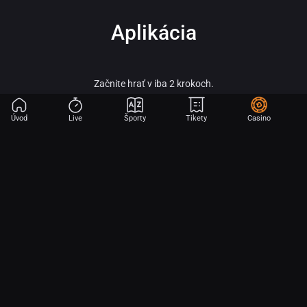
Aplikácia
Začnite hrať v iba 2 krokoch.
Úvod
Live
Športy
Tikety
Casino
Fortuna – vitaj vo svete online športového stávkovania, adrenalínu a veľkých
výhier!
Fortuna patrí medzi najobľúbenejšie a najspoľahlivejšie licencované stávkové
kancelárie na slovenskom trhu a je súčasťou silnej skupiny Fortuna
Entertainment Group. Táto skupina patrí k lídrom v oblasti športového
stávkovania v strednej Európe a už viac ako 30 rokov prináša hráčom kvalitné
služby, širokú ponuku športových stávok a profesionálny zákaznícky servis.