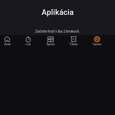
Aplikácia
Začnite hrať v iba 2 krokoch.
Úvod
Live
Športy
Tikety
Casino
Fortuna – vitaj vo svete online športového stávkovania, adrenalínu a veľkých
výhier!
Fortuna patrí medzi najobľúbenejšie a najspoľahlivejšie licencované stávkové
kancelárie na slovenskom trhu a je súčasťou silnej skupiny Fortuna
Entertainment Group. Táto skupina patrí k lídrom v oblasti športového
stávkovania v strednej Európe a už viac ako 30 rokov prináša hráčom kvalitné
služby, širokú ponuku športových stávok a profesionálny zákaznícky servis.