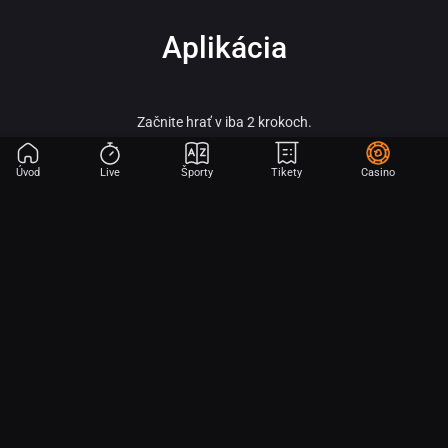
Aplikácia
Začnite hrať v iba 2 krokoch.
Úvod
Live
Športy
Tikety
Casino
Fortuna – vitaj vo svete online športového stávkovania, adrenalínu a veľkých
výhier!
Fortuna patrí medzi najobľúbenejšie a najspoľahlivejšie licencované stávkové
kancelárie na slovenskom trhu a je súčasťou silnej skupiny Fortuna
Entertainment Group. Táto skupina patrí k lídrom v oblasti športového
stávkovania v strednej Európe a už viac ako 30 rokov prináša hráčom kvalitné
služby, širokú ponuku športových stávok a profesionálny zákaznícky servis.