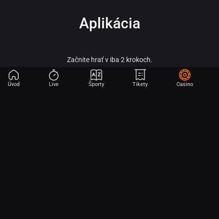
Aplikácia
Začnite hrať v iba 2 krokoch.
Úvod
Live
Športy
Tikety
Casino
Fortuna – vitaj vo svete online športového stávkovania, adrenalínu a veľkých
výhier!
Fortuna patrí medzi najobľúbenejšie a najspoľahlivejšie licencované stávkové
kancelárie na slovenskom trhu a je súčasťou silnej skupiny Fortuna
Entertainment Group. Táto skupina patrí k lídrom v oblasti športového
stávkovania v strednej Európe a už viac ako 30 rokov prináša hráčom kvalitné
služby, širokú ponuku športových stávok a profesionálny zákaznícky servis.