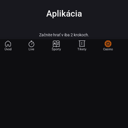
Aplikácia
Začnite hrať v iba 2 krokoch.
Úvod
Live
Športy
Tikety
Casino
Fortuna – vitaj vo svete online športového stávkovania, adrenalínu a veľkých
výhier!
Fortuna patrí medzi najobľúbenejšie a najspoľahlivejšie licencované stávkové
kancelárie na slovenskom trhu a je súčasťou silnej skupiny Fortuna
Entertainment Group. Táto skupina patrí k lídrom v oblasti športového
stávkovania v strednej Európe a už viac ako 30 rokov prináša hráčom kvalitné
služby, širokú ponuku športových stávok a profesionálny zákaznícky servis.