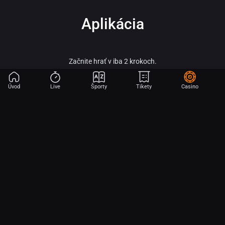
Aplikácia
Začnite hrať v iba 2 krokoch.
Úvod
Live
Športy
Tikety
Casino
Fortuna – vitaj vo svete online športového stávkovania, adrenalínu a veľkých
výhier!
Fortuna patrí medzi najobľúbenejšie a najspoľahlivejšie licencované stávkové
kancelárie na slovenskom trhu a je súčasťou silnej skupiny Fortuna
Entertainment Group. Táto skupina patrí k lídrom v oblasti športového
stávkovania v strednej Európe a už viac ako 30 rokov prináša hráčom kvalitné
služby, širokú ponuku športových stávok a profesionálny zákaznícky servis.