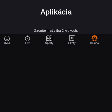
Aplikácia
Začnite hrať v iba 2 krokoch.
Úvod
Live
Športy
Tikety
Casino
Fortuna – vitaj vo svete online športového stávkovania, adrenalínu a veľkých
výhier!
Fortuna patrí medzi najobľúbenejšie a najspoľahlivejšie licencované stávkové
kancelárie na slovenskom trhu a je súčasťou silnej skupiny Fortuna
Entertainment Group. Táto skupina patrí k lídrom v oblasti športového
stávkovania v strednej Európe a už viac ako 30 rokov prináša hráčom kvalitné
služby, širokú ponuku športových stávok a profesionálny zákaznícky servis.