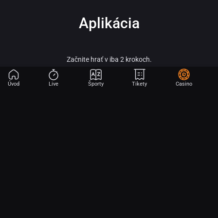
Aplikácia
Začnite hrať v iba 2 krokoch.
Úvod
Live
Športy
Tikety
Casino
Fortuna – vitaj vo svete online športového stávkovania, adrenalínu a veľkých
výhier!
Fortuna patrí medzi najobľúbenejšie a najspoľahlivejšie licencované stávkové
kancelárie na slovenskom trhu a je súčasťou silnej skupiny Fortuna
Entertainment Group. Táto skupina patrí k lídrom v oblasti športového
stávkovania v strednej Európe a už viac ako 30 rokov prináša hráčom kvalitné
služby, širokú ponuku športových stávok a profesionálny zákaznícky servis.