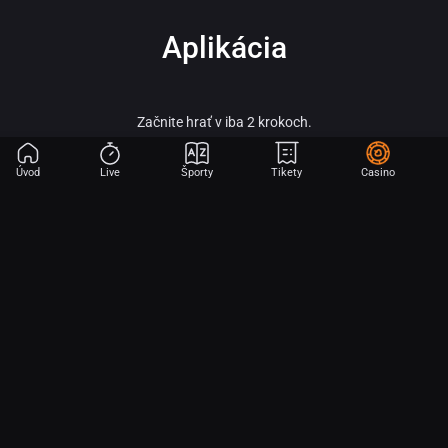
Aplikácia
Začnite hrať v iba 2 krokoch.
Úvod
Live
Športy
Tikety
Casino
Fortuna – vitaj vo svete online športového stávkovania, adrenalínu a veľkých
výhier!
Fortuna patrí medzi najobľúbenejšie a najspoľahlivejšie licencované stávkové
kancelárie na slovenskom trhu a je súčasťou silnej skupiny Fortuna
Entertainment Group. Táto skupina patrí k lídrom v oblasti športového
stávkovania v strednej Európe a už viac ako 30 rokov prináša hráčom kvalitné
služby, širokú ponuku športových stávok a profesionálny zákaznícky servis.